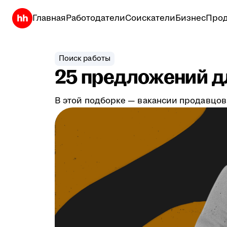
Главная
Работодатели
Соискатели
Бизнес
Прод
Поиск работы
25 предложений дл
В этой подборке — вакансии продавцов,