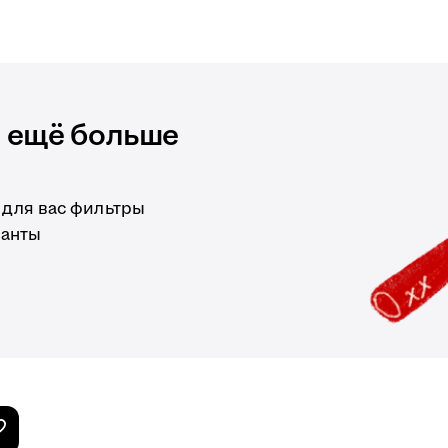
и ещё больше
 для вас фильтры
ианты