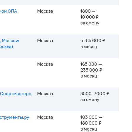
ион СПА
Москва
1800 —
10 000 ₽
за смену
n, Moscow
Москва
от 85 000 ₽
осква)
в месяц
Москва
165 000 —
235 000 ₽
в месяц
Спортмастер»,
Москва
3500–7000 ₽
за смену
струменты.ру
Москва
103 000 —
180 000 ₽
в месяц