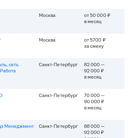
Москва
от 50 000 ₽
в месяц
P
Москва
от 5700 ₽
за смену
ль, сеть
Санкт-Петербург
82 000 —
 Работа
92 000 ₽
в месяц
D
Санкт-Петербург
70 000 —
90 000 ₽
в месяц
дз Менеджмент
Санкт-Петербург
88 000 —
92 000 ₽