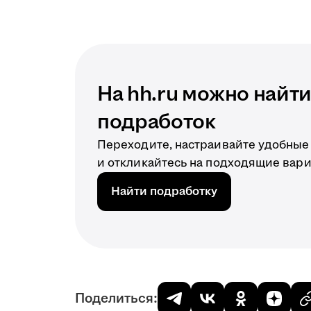
На hh.ru можно найт
подработок
Переходите, настраивайте удобные
и откликайтесь на подходящие вар
Найти подработку
Поделиться: