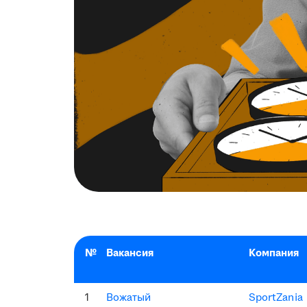
№
Вакансия
Компания
1
Вожатый
SportZania