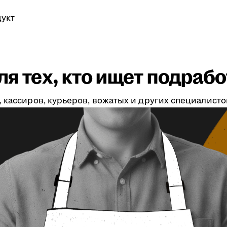
укт
я тех, кто ищет подрабо
 кассиров, курьеров, вожатых и других специалистов