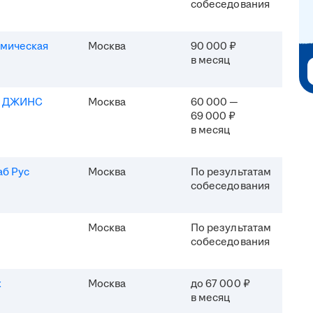
собеседования
мическая
Москва
90 000 ₽
в месяц
Я ДЖИНС
Москва
60 000 —
69 000 ₽
в месяц
б Рус
Москва
По результатам
собеседования
Москва
По результатам
собеседования
x
Москва
до 67 000 ₽
в месяц