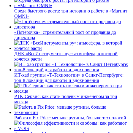
Среда быстрого роста: три истории о работе в «Магнит
OMNI»
«Пятёрочка»: стремительный рост от продавца до
директора
ДНК «ВсеИнструменты.ру»: атмосфера, в которой
хочется расти
ИТ-хаб группы «Т-Технологии» в Санкт-Петербурге:
топ-8 локаций для работы и вдохновения
РТК-Сервис: как стать полевым инженером за три
месяца
Работа в Fix Price: меньше рутины, больше технологий