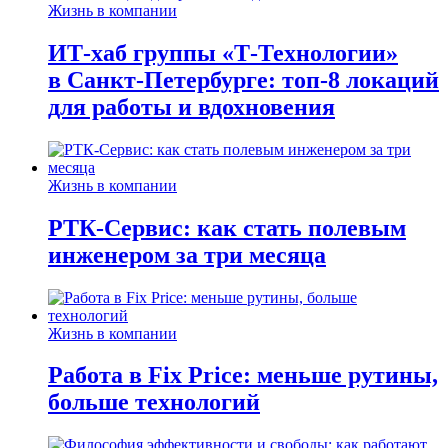
Жизнь в компании
ИТ-хаб группы «Т-Технологии»
в Санкт-Петербурге: топ-8 локаций
для работы и вдохновения
Жизнь в компании
РТК-Сервис: как стать полевым
инженером за три месяца
Жизнь в компании
Работа в Fix Price: меньше рутины,
больше технологий