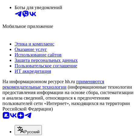
Боты для уведомлений
Мобильное приложение
Этика и комплаенс
Оказание услуг
Использование сайтов
Защита персональных данных
Пользовательское соглашение
ИТ аккредитация
На информационном ресурсе hh.ru
применяются
рекомендательные технологии
(информационные технологии
предоставления информации на основе сбора, систематизации
и анализа сведений, относящихся к предпочтениям
пользователей сети «Интернет», находящихся на территории
Российской Федерации)
Русский