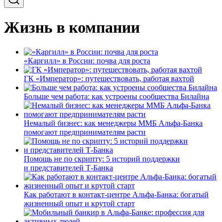
Жизнь в компании
«Каргилл» в России: почва для роста
ГК «Император»: путешествовать, работая вахтой
Больше чем работа: как устроены сообщества Билайна
Немалый бизнес: как менеджеры ММБ Альфа-Банка
помогают предпринимателям расти
Помощь не по скрипту: 5 историй поддержки
и представителей Т-Банка
Как работают в контакт-центре Альфа-Банка: богатый
жизненный опыт и крутой старт