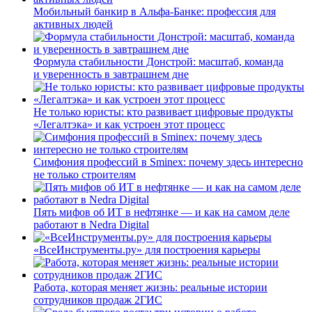
Мобильный банкир в Альфа-Банке: профессия для
активных людей
Формула стабильности Донстрой: масштаб, команда
и уверенность в завтрашнем дне
Не только юристы: кто развивает цифровые продукты
«Легалтэка» и как устроен этот процесс
Симфония профессий в Sminex: почему здесь интересно
не только строителям
Пять мифов об ИТ в нефтянке — и как на самом деле
работают в Nedra Digital
«ВсеИнструменты.ру» для построения карьеры
Работа, которая меняет жизнь: реальные истории
сотрудников продаж 2ГИС