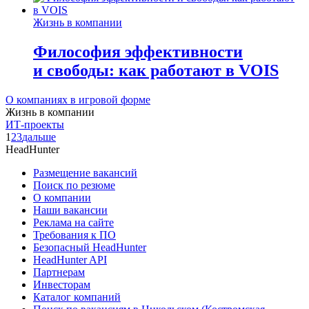
Жизнь в компании
Философия эффективности
и свободы: как работают в VOIS
О компаниях в игровой форме
Жизнь в компании
ИТ-проекты
1
2
3
дальше
HeadHunter
Размещение вакансий
Поиск по резюме
О компании
Наши вакансии
Реклама на сайте
Требования к ПО
Безопасный HeadHunter
HeadHunter API
Партнерам
Инвесторам
Каталог компаний