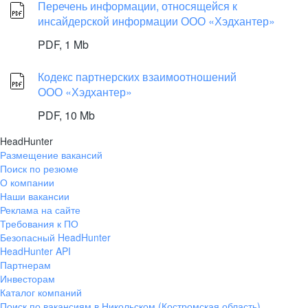
Перечень информации, относящейся к
инсайдерской информации ООО «Хэдхантер»
PDF,
1 Mb
Кодекс партнерских взаимоотношений
ООО «Хэдхантер»
PDF,
10 Mb
HeadHunter
Размещение вакансий
Поиск по резюме
О компании
Наши вакансии
Реклама на сайте
Требования к ПО
Безопасный HeadHunter
HeadHunter API
Партнерам
Инвесторам
Каталог компаний
Поиск по вакансиям в Никольском (Костромская область)