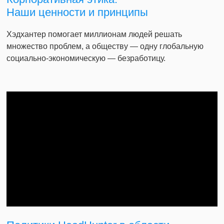
Наши ценности и принципы
Хэдхантер помогает миллионам людей решать
множество проблем, а обществу — одну глобальную
социально-экономическую — безработицу.