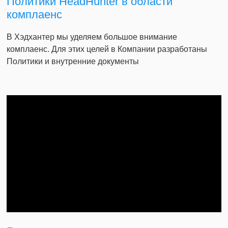
Политики HeadHunter в области
комплаенс
В Хэдхантер мы уделяем большое внимание
комплаенс. Для этих целей в Компании разработаны
Политики и внутренние документы