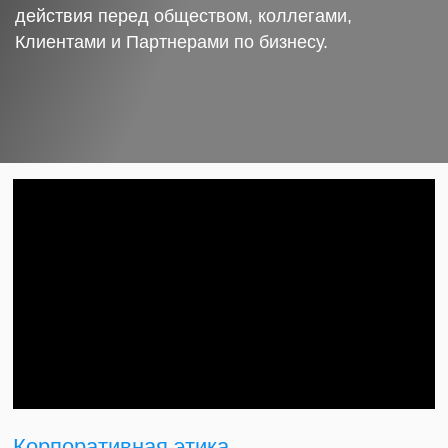
действия перед обществом, коллегами,
Клиентами и Партнерами по бизнесу.
Корпоративная этика.