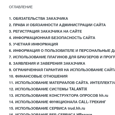
ОГЛАВЛЕНИЕ
1. ОБЯЗАТЕЛЬСТВА ЗАКАЗЧИКА
2. ПРАВА И ОБЯЗАННОСТИ АДМИНИСТРАЦИИ САЙТА
3. РЕГИСТРАЦИЯ ЗАКАЗЧИКА НА САЙТЕ
4. ИНФОРМАЦИОННАЯ БЕЗОПАСНОСТЬ САЙТА
5. УЧЕТНАЯ ИНФОРМАЦИЯ
6. ИНФОРМАЦИЯ О ПОЛЬЗОВАТЕЛЕ И ПЕРСОНАЛЬНЫЕ 
7. ИСПОЛЬЗОВАНИЕ ПЛАГИНОВ ДЛЯ БРАУЗЕРОВ И ПРО
8. ЗАЯВЛЕНИЯ И ЗАВЕРЕНИЯ ЗАКАЗЧИКА
9. ОГРАНИЧЕННАЯ ГАРАНТИЯ НА ИСПОЛЬЗОВАНИЕ САЙТ
10. ФИНАНСОВЫЕ ОТНОШЕНИЯ
11. ИСПОЛЬЗОВАНИЕ МАТЕРИАЛОВ САЙТА. ИНТЕЛЛЕКТ
12. ИСПОЛЬЗОВАНИЕ СИСТЕМЫ TALANTIX
13. ИСПОЛЬЗОВАНИЕ КОНСТРУКТОРА ОПРОСОВ hh.ru
14. ИСПОЛЬЗОВАНИЕ ФУНКЦИОНАЛА CALL-ТРЕКИНГ
15. ИСПОЛЬЗОВАНИЕ СЕРВИСА trud.hh.ru
16. ИСПОЛЬЗОВАНИЕ ВЕБ-СЕРВИСА HRspace