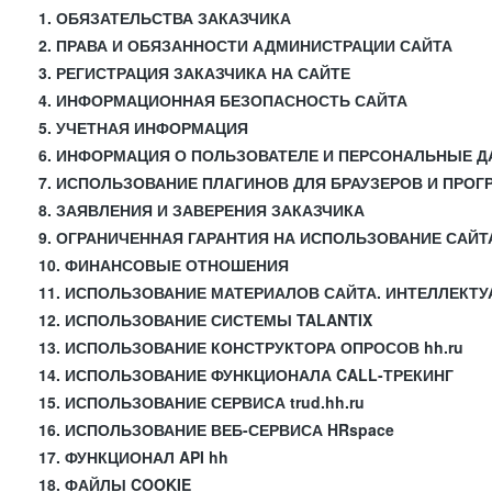
1. ОБЯЗАТЕЛЬСТВА ЗАКАЗЧИКА
2. ПРАВА И ОБЯЗАННОСТИ АДМИНИСТРАЦИИ САЙТА
3. РЕГИСТРАЦИЯ ЗАКАЗЧИКА НА САЙТЕ
4. ИНФОРМАЦИОННАЯ БЕЗОПАСНОСТЬ САЙТА
5. УЧЕТНАЯ ИНФОРМАЦИЯ
6. ИНФОРМАЦИЯ О ПОЛЬЗОВАТЕЛЕ И ПЕРСОНАЛЬНЫЕ 
7. ИСПОЛЬЗОВАНИЕ ПЛАГИНОВ ДЛЯ БРАУЗЕРОВ И ПРО
8. ЗАЯВЛЕНИЯ И ЗАВЕРЕНИЯ ЗАКАЗЧИКА
9. ОГРАНИЧЕННАЯ ГАРАНТИЯ НА ИСПОЛЬЗОВАНИЕ САЙТ
10. ФИНАНСОВЫЕ ОТНОШЕНИЯ
11. ИСПОЛЬЗОВАНИЕ МАТЕРИАЛОВ САЙТА. ИНТЕЛЛЕКТ
12. ИСПОЛЬЗОВАНИЕ СИСТЕМЫ TALANTIX
13. ИСПОЛЬЗОВАНИЕ КОНСТРУКТОРА ОПРОСОВ hh.ru
14. ИСПОЛЬЗОВАНИЕ ФУНКЦИОНАЛА CALL-ТРЕКИНГ
15. ИСПОЛЬЗОВАНИЕ СЕРВИСА trud.hh.ru
16. ИСПОЛЬЗОВАНИЕ ВЕБ-СЕРВИСА HRspace
17. ФУНКЦИОНАЛ API hh
18. ФАЙЛЫ COOKIE