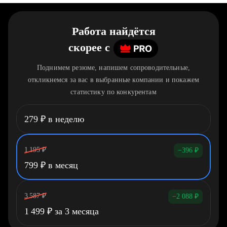
Работа найдётся
скорее
c
Поднимем резюме, напишем сопроводительные,
откликнемся за вас в выбранные компании и покажем
статистику по конкурентам
279
₽
в неделю
1 195
₽
−396
₽
799
₽
в месяц
3 587
₽
−2 088
₽
1 499
₽
за 3 месяца